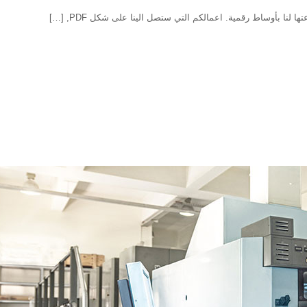
لنا بأوساط رقمية. اعمالكم التي ستصل الينا على شكل PDF, […]