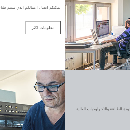
يمكنكم ايصال اعمالكم الذي سيتم طباعتها 
معلومات اكثر
حية جودة الطباعة والتكنولوجيات العالية.