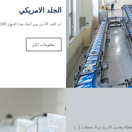
الجلد الامريكي
ان الحد الأدنى من أبعاد هذا الجهاز 100 ملم × 140 ملم, الحد الأقصى 320 ملم × 2 ملم – 60 ملم […]
معلومات اكثر