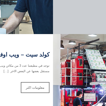
كولد سيت – ويب او
مستقل بعضها عن البعض الاخر. […]
معلومات اكثر