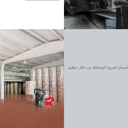
السماح لخروج الوسائط من خلال تنظيم